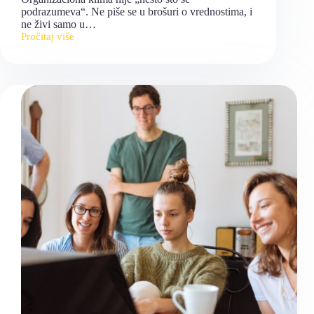
podrazumeva“. Ne piše se u brošuri o vrednostima, i
ne živi samo u…
Pročitaj više