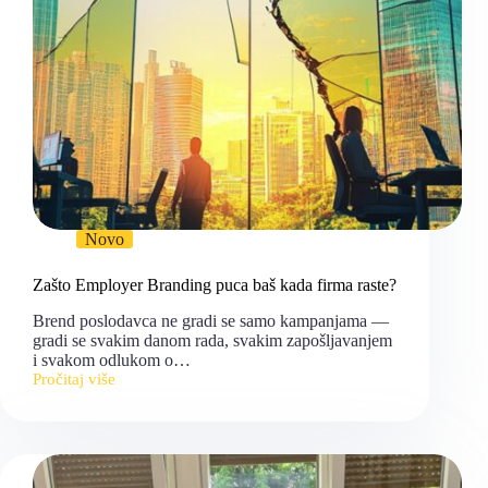
Novo
Zašto Employer Branding puca baš kada firma raste?
Brend poslodavca ne gradi se samo kampanjama —
gradi se svakim danom rada, svakim zapošljavanjem
i svakom odlukom o…
Pročitaj više