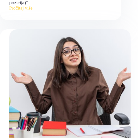
pozicija)“…
Pročitaj više