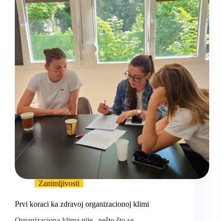
Zanimljivosti
Prvi koraci ka zdravoj organizacionoj klimi
Organizaciona klima nije „nešto što se