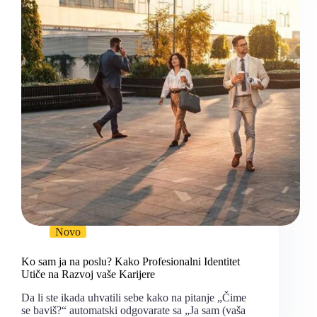
Novo
Ko sam ja na poslu? Kako Profesionalni Identitet
Utiče na Razvoj vaše Karijere
Da li ste ikada uhvatili sebe kako na pitanje „Čime
se baviš?“ automatski odgovarate sa „Ja sam (vaša