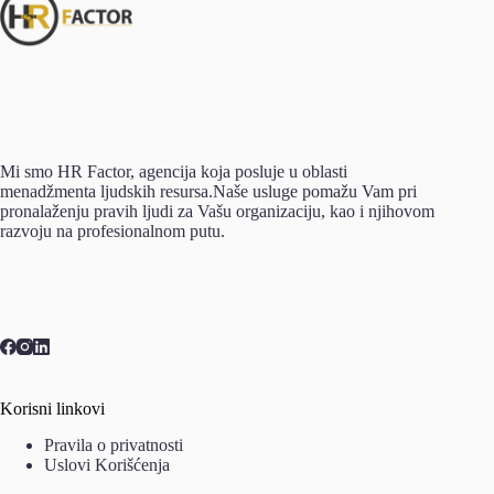
Mi smo HR Factor, agencija koja posluje u oblasti
menadžmenta ljudskih resursa.Naše usluge pomažu Vam pri
pronalaženju pravih ljudi za Vašu organizaciju, kao i njihovom
razvoju na profesionalnom putu.
Korisni linkovi
Pravila o privatnosti
Uslovi Korišćenja