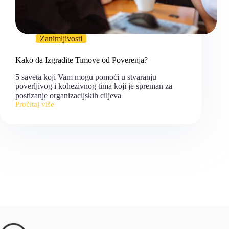
Zanimljivosti
Kako da Izgradite Timove od Poverenja?
5 saveta koji Vam mogu pomoći u stvaranju
poverljivog i kohezivnog tima koji je spreman za
postizanje organizacijskih ciljeva
Pročitaj više